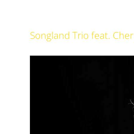
Songland Trio feat. Che