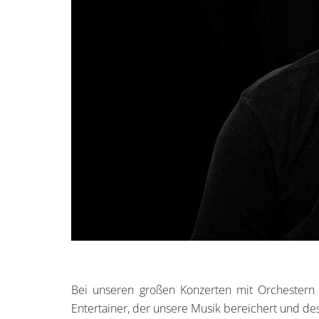
Bei unseren großen Konzerten mit Orchestern (
Entertainer, der unsere Musik bereichert und de