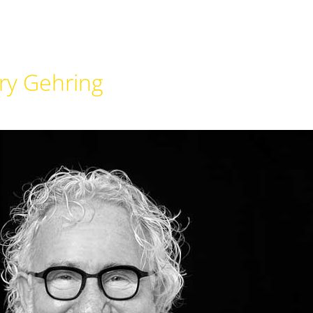
rry Gehring